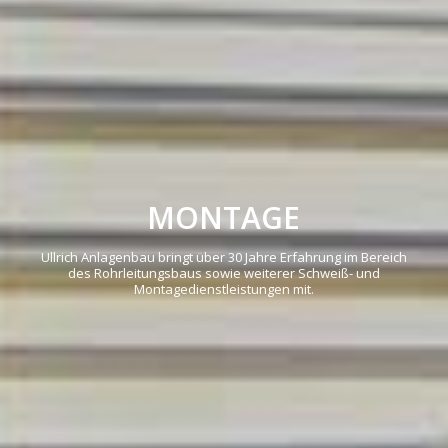
MONTAGE
Ullrich Anlagenbau bringt über 30 Jahre Erfahrung im Bereich
des Rohrleitungsbaus sowie weiterer Schweiß- und
Montagedienstleistungen mit.